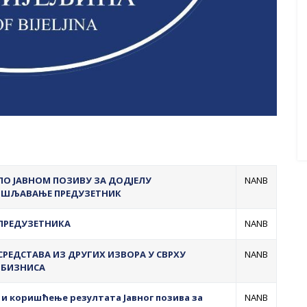
ПО ЈАВНОМ ПОЗИВУ ЗА ДОДЈЕЛУ
NANB
ПОШЉАВАЊЕ ПРЕДУЗЕТНИК
ПРЕДУЗЕТНИКА
NANB
РЕДСТАВА ИЗ ДРУГИХ ИЗВОРА У СВРХУ
NANB
 БИЗНИСА
ву и коришћење резултата Јавног позива за
NANB