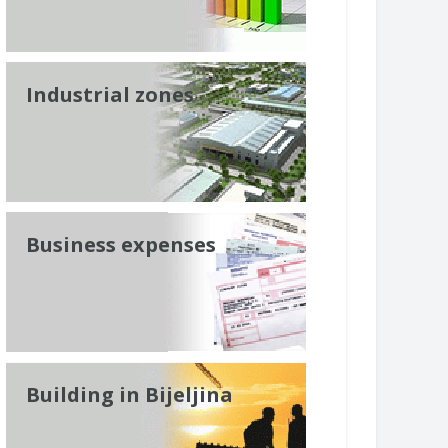
Industrial zones
Business expenses
Building in Bijeljina