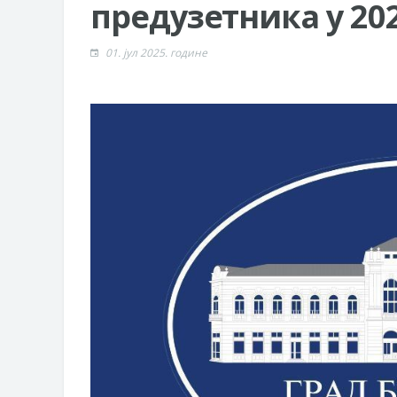
предузетника у 20
01. јул 2025. године