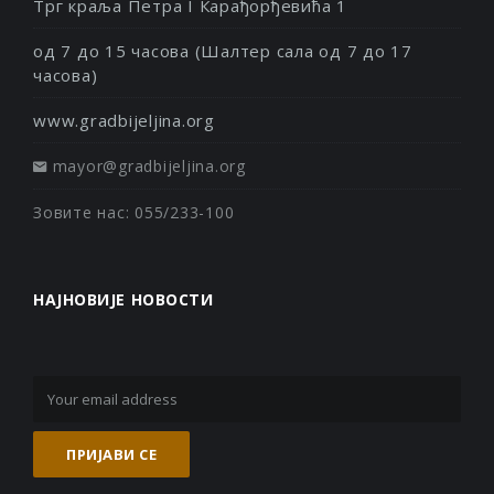
Трг краља Петра I Карађорђевића 1
од 7 до 15 часова (Шалтер сала од 7 до 17
часова)
www.gradbijeljina.org
mayor@gradbijeljina.org
Зовите нас: 055/233-100
НАЈНОВИЈЕ НОВОСТИ