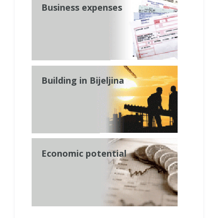
Business expenses
Building in Bijeljina
Economic potential