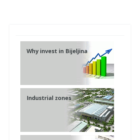
Why invest in Bijeljina
Industrial zones