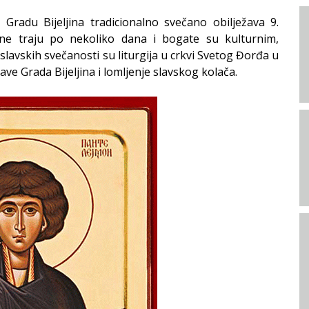
radu Bijeljina tradicionalno svečano obilježava 9.
ine traju po nekoliko dana i bogate su kulturnim,
lavskih svečanosti su liturgija u crkvi Svetog Đorđa u
rave Grada Bijeljina i lomljenje slavskog kolača.