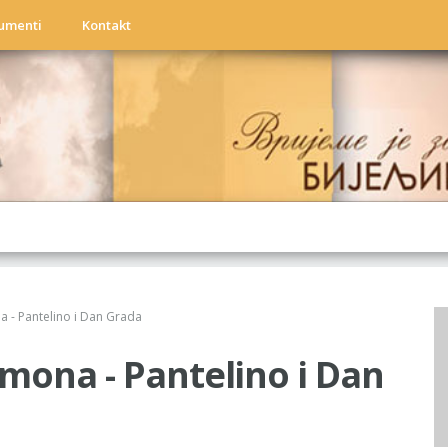
umenti
Kontakt
a
 - Pantelino i Dan Grada
mona - Pantelino i Dan