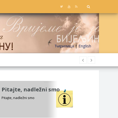
Ћирилица
|
English
Pitajte, nadležni smo
Pitajte, nadležni smo