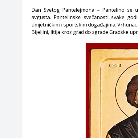
Dan Svetog Pantelejmona – Pantelino se u G
avgusta. Pantelinske svečanosti svake god
umjetničkim i sportskim događajima. Vrhunac s
Bijeljini, litija kroz grad do zgrade Gradske up