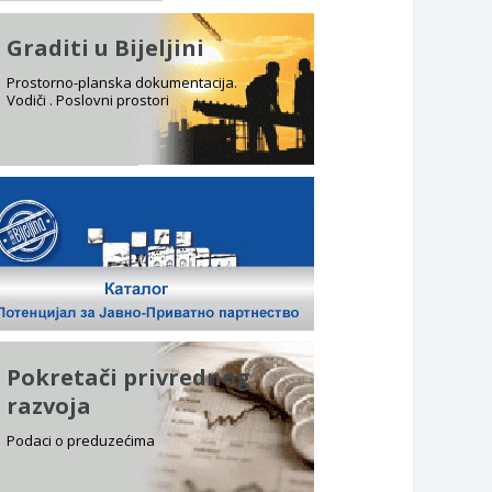
Graditi u Bijeljini
Prostorno-planska dokumentacija.
Vodiči . Poslovni prostori
Pokretači privrednog
razvoja
Podaci o preduzećima