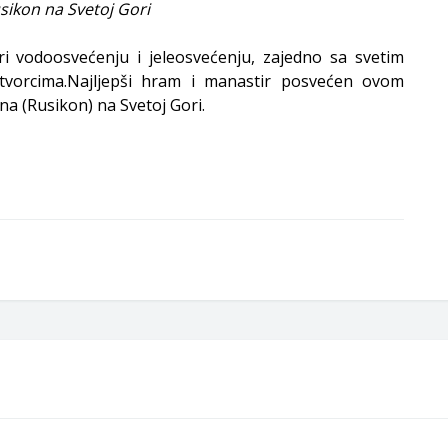
sikon na Svetoj Gori
ri vodoosvećenju i jeleosvećenju, zajedno sa svetim
tvorcima.Najljepši hram i manastir posvećen ovom
na (Rusikon) na Svetoj Gori.