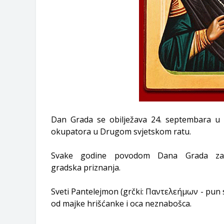
Dan Grada se obilježava 24. septembara u 
okupatora u Drugom svjetskom ratu.
Svake godine povodom Dana Grada zas
gradska priznanja.
Sveti Pantelejmon (grčki: Παντελεήμων - pun sa
od majke hrišćanke i oca neznabošca.