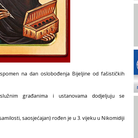
spomen na dan oslobođenja Bijeljine od fašističkih
lužnim građanima i ustanovama dodjeljuju se
milosti, saosjećajan) rođen je u 3. vijeku u Nikomidiji