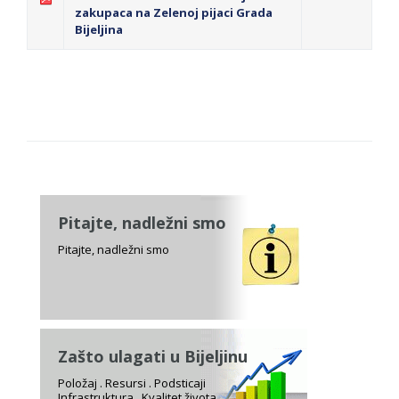
zakupaca na Zelenoj pijaci Grada
Bijeljina
Pitajte, nadležni smo
Pitajte, nadležni smo
Zašto ulagati u Bijeljinu
Položaj . Resursi . Podsticaji
Infrastruktura . Kvalitet života