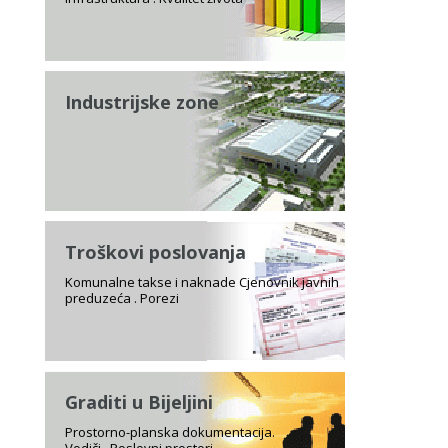
Industrijske zone
Troškovi poslovanja
Komunalne takse i naknade Cjenovnik javnih
preduzeća . Porezi
Graditi u Bijeljini
Prostorno-planska dokumentacija.