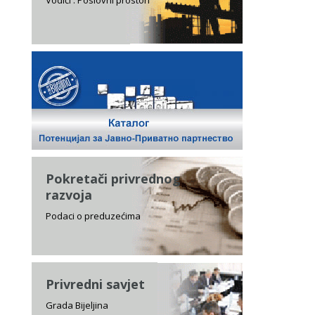
Vodiči . Poslovni prostori
Pokretači privrednog
razvoja
Podaci o preduzećima
Privredni savjet
Grada Bijeljina