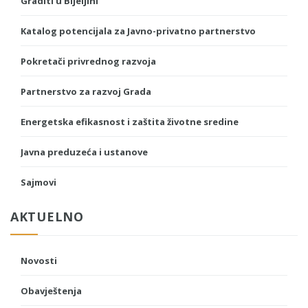
Graditi u Bijeljini
Katalog potencijala za Javno-privatno partnerstvo
Pokretači privrednog razvoja
Partnerstvo za razvoj Grada
Energetska efikasnost i zaštita životne sredine
Javna preduzeća i ustanove
Sajmovi
AKTUELNO
Novosti
Obavještenja