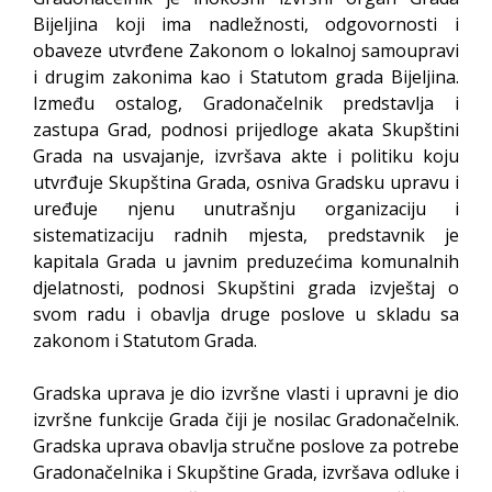
Bijeljina koji ima nadležnosti, odgovornosti i
obaveze utvrđene Zakonom o lokalnoj samoupravi
i drugim zakonima kao i Statutom grada Bijeljina.
Između ostalog, Gradonačelnik predstavlja i
zastupa Grad, podnosi prijedloge akata Skupštini
Grada na usvajanje, izvršava akte i politiku koju
utvrđuje Skupština Grada, osniva Gradsku upravu i
uređuje njenu unutrašnju organizaciju i
sistematizaciju radnih mjesta, predstavnik je
kapitala Grada u javnim preduzećima komunalnih
djelatnosti, podnosi Skupštini grada izvještaj o
svom radu i obavlja druge poslove u skladu sa
zakonom i Statutom Grada.
Gradska uprava je dio izvršne vlasti i upravni je dio
izvršne funkcije Grada čiji je nosilac Gradonačelnik.
Gradska uprava obavlja stručne poslove za potrebe
Gradonačelnika i Skupštine Grada, izvršava odluke i