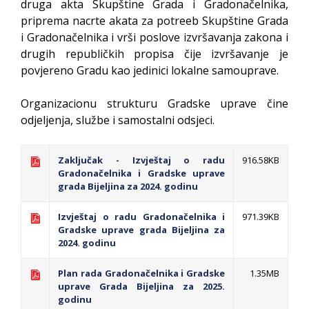
druga akta Skupštine Grada i Gradonačelnika,
priprema nacrte akata za potreeb Skupštine Grada
i Gradonačelnika i vrši poslove izvršavanja zakona i
drugih republičkih propisa čije izvršavanje je
povjereno Gradu kao jedinici lokalne samouprave.
Organizacionu strukturu Gradske uprave čine
odjeljenja, službe i samostalni odsjeci.
Zaključak - Izvještaj o radu
916.58KB
Gradonačelnika i Gradske uprave
grada Bijeljina za 2024. godinu
Izvještaj o radu Gradonačelnika i
971.39KB
Gradske uprave grada Bijeljina za
2024. godinu
Plan rada Gradonačelnika i Gradske
1.35MB
uprave Grada Bijeljina za 2025.
godinu