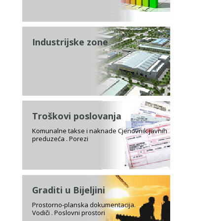
Industrijske zone
Troškovi poslovanja
Komunalne takse i naknade Cjenovnik javnih
preduzeća . Porezi
Graditi u Bijeljini
Prostorno-planska dokumentacija.
Vodiči . Poslovni prostori