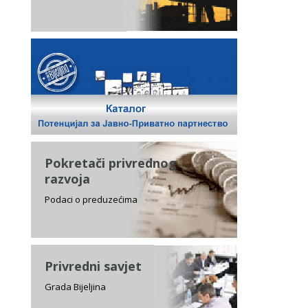
Pokretači privrednog
razvoja
Podaci o preduzećima
Privredni savjet
Grada Bijeljina