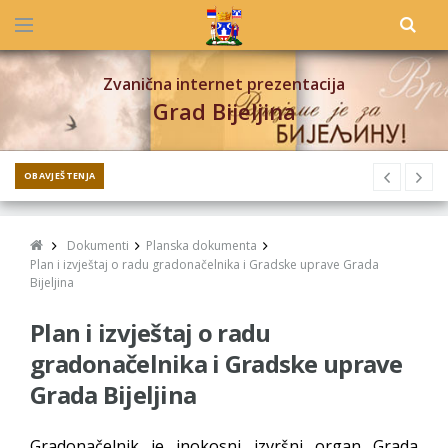
Zvanična internet prezentacija
Grad Bijeljina
OBAVJEŠTENJA
Dokumenti
Planska dokumenta
Plan i izvještaj o radu gradonačelnika i Gradske uprave Grada
Bijeljina
Plan i izvještaj o radu
gradonačelnika i Gradske uprave
Grada Bijeljina
Gradonačelnik je inokosni izvršni organ Grada