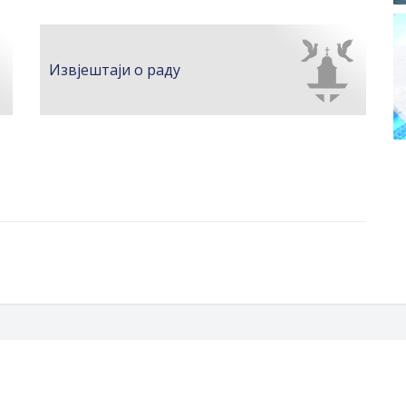
Извјештаји о раду