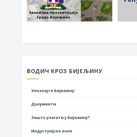
ВОДИЧ КРОЗ БИЈЕЉИНУ
Упознајте Бијељину
Документи
Зашто улагати у Бијељину?
Индустријске зоне