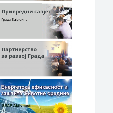
Привредни савјет
Града Бијељина
Партнерство
за развој Града