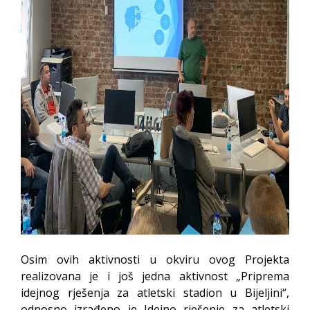
Osim ovih aktivnosti u okviru ovog Projekta
realizovana je i još jedna aktivnost „Priprema
idejnog rješenja za atletski stadion u Bijeljini“,
odnosno izrađeno je Idejno rješenje za atletski