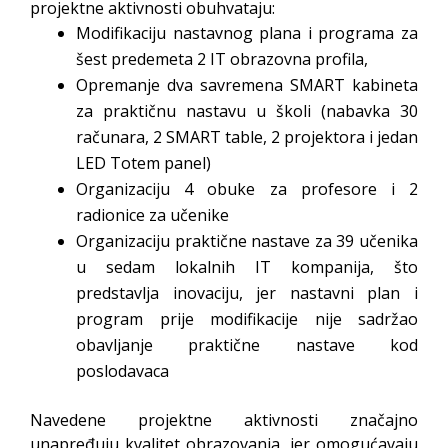
projektne aktivnosti obuhvataju:
Modifikaciju nastavnog plana i programa za
šest predemeta 2 IT obrazovna profila,
Opremanje dva savremena SMART kabineta
za praktičnu nastavu u školi (nabavka 30
računara, 2 SMART table, 2 projektora i jedan
LED Totem panel)
Organizaciju 4 obuke za profesore i 2
radionice za učenike
Organizaciju praktične nastave za 39 učenika
u sedam lokalnih IT kompanija, što
predstavlja inovaciju, jer nastavni plan i
program prije modifikacije nije sadržao
obavljanje praktične nastave kod
poslodavaca
Navedene projektne aktivnosti značajno
unapređuju kvalitet obrazovanja, jer omogućavaju