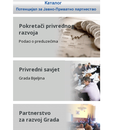
Pokretači privrednog
razvoja
Podaci o preduzećima
Privredni savjet
Grada Bijeljina
Partnerstvo
za razvoj Grada