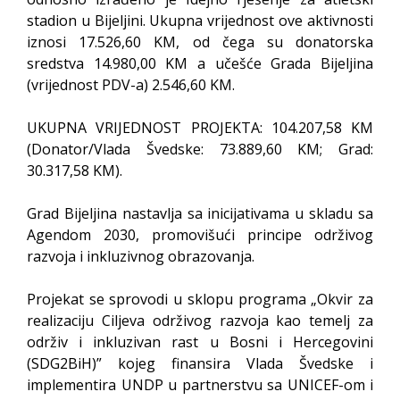
stadion u Bijeljini. Ukupna vrijednost ove aktivnosti
iznosi 17.526,60 KM, od čega su donatorska
sredstva 14.980,00 KM a učešće Grada Bijeljina
(vrijednost PDV-a) 2.546,60 KM.
UKUPNA VRIJEDNOST PROJEKTA: 104.207,58 KM
(Donator/Vlada Švedske: 73.889,60 KM; Grad:
30.317,58 KM).
Grad Bijeljina nastavlja sa inicijativama u skladu sa
Agendom 2030, promovišući principe održivog
razvoja i inkluzivnog obrazovanja.
Projekat se sprovodi u sklopu programa „Okvir za
realizaciju Ciljeva održivog razvoja kao temelj za
održiv i inkluzivan rast u Bosni i Hercegovini
(SDG2BiH)” kojeg finansira Vlada Švedske i
implementira UNDP u partnerstvu sa UNICEF-om i