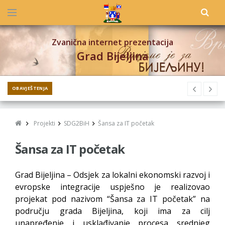
Zvanična internet prezentacija
Grad Bijeljina
OBAVJEŠTENJA
Projekti
SDG2BiH
Šansa za IT početak
Šansa za IT početak
Grad Bijeljina – Odsjek za lokalni ekonomski razvoj i
evropske integracije uspješno je realizovao
projekat pod nazivom “Šansa za IT početak” na
području grada Bijeljina, koji ima za cilj
unapređenje i usklađivanje procesa srednjeg