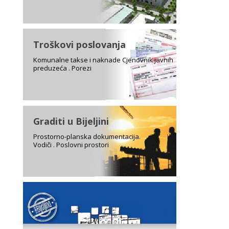
Troškovi poslovanja
Komunalne takse i naknade Cjenovnik javnih
preduzeća . Porezi
Graditi u Bijeljini
Prostorno-planska dokumentacija.
Vodiči . Poslovni prostori