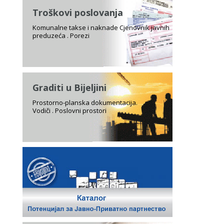
Troškovi poslovanja
Komunalne takse i naknade Cjenovnik javnih
preduzeća . Porezi
Graditi u Bijeljini
Prostorno-planska dokumentacija.
Vodiči . Poslovni prostori