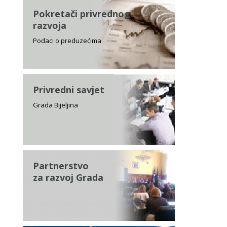
Pokretači privrednog
razvoja
Podaci o preduzećima
Privredni savjet
Grada Bijeljina
Partnerstvo
za razvoj Grada