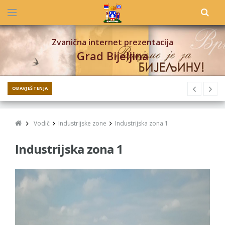
Zvanična internet prezentacija
Grad Bijeljina
OBAVJEŠTENJA
Vodič
Industrijske zone
Industrijska zona 1
Industrijska zona 1