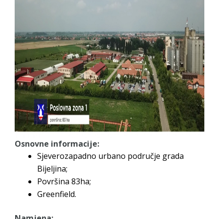
Osnovne informacije:
Sjeverozapadno urbano područje grada
Bijeljina;
Površina 83ha;
Greenfield.
Namjena: