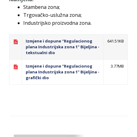
Stambena zona;
Trgovačko-uslužna zona;
Industrijsko proizvodna zona.
Izmjene i dopune "Regulacionog
641.51KB
plana Industrijska zona 1" Bijeljina -
tekstualni dio
Izmjene i dopune "Regulacionog
3.77MB
plana Industrijska zona 1" Bijeljina -
grafički dio