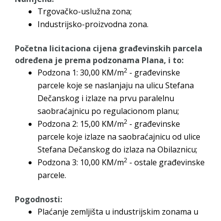
Trgovačko-uslužna zona;
Industrijsko-proizvodna zona.
Početna licitaciona cijena građevinskih parcela
određena je prema podzonama Plana, i to:
2
Podzona 1: 30,00 KM/m
- građevinske
parcele koje se naslanjaju na ulicu Stefana
Dečanskog i izlaze na prvu paralelnu
saobraćajnicu po regulacionom planu;
2
Podzona 2: 15,00 KM/m
- građevinske
parcele koje izlaze na saobraćajnicu od ulice
Stefana Dečanskog do izlaza na Obilaznicu;
2
Podzona 3: 10,00 KM/m
- ostale građevinske
parcele.
Pogodnosti:
Plaćanje zemljišta u industrijskim zonama u