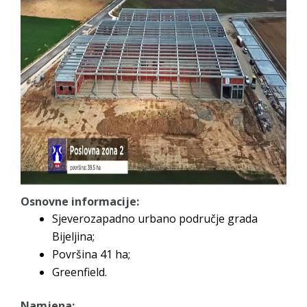
Osnovne informacije:
Sjeverozapadno urbano područje grada
Bijeljina;
Površina 41 ha;
Greenfield.
Namjena: