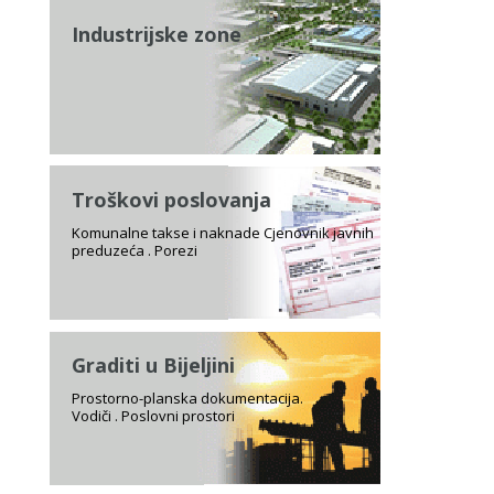
Industrijske zone
Troškovi poslovanja
Komunalne takse i naknade Cjenovnik javnih
preduzeća . Porezi
Graditi u Bijeljini
Prostorno-planska dokumentacija.
Vodiči . Poslovni prostori