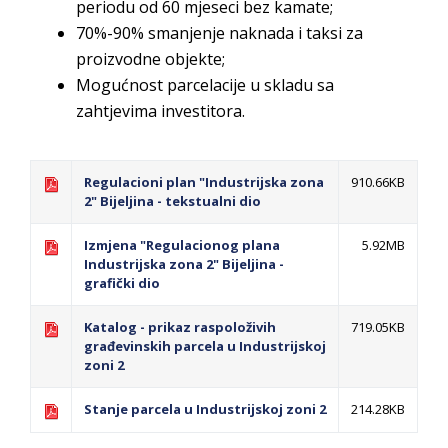
periodu od 60 mjeseci bez kamate;
70%-90% smanjenje naknada i taksi za
proizvodne objekte;
Mogućnost parcelacije u skladu sa
zahtjevima investitora.
Regulacioni plan "Industrijska zona
910.66KB
2" Bijeljina - tekstualni dio
Izmjena "Regulacionog plana
5.92MB
Industrijska zona 2" Bijeljina -
grafički dio
Katalog - prikaz raspoloživih
719.05KB
građevinskih parcela u Industrijskoj
zoni 2
Stanje parcela u Industrijskoj zoni 2
214.28KB