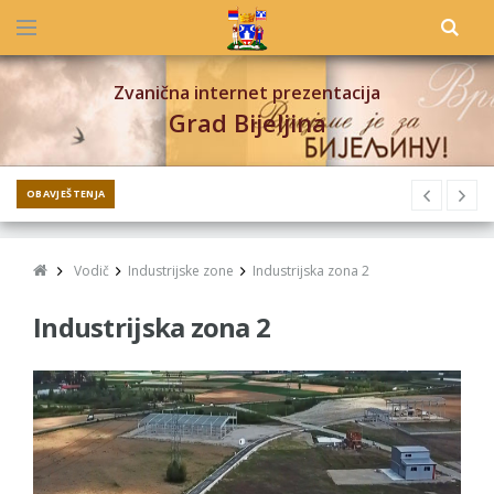
Zvanična internet prezentacija
Grad Bijeljina
OBAVJEŠTENJA
Vodič
Industrijske zone
Industrijska zona 2
Industrijska zona 2