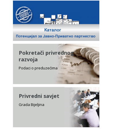
Pokretači privrednog
razvoja
Podaci o preduzećima
Privredni savjet
Grada Bijeljina