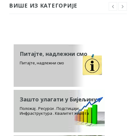
ВИШЕ ИЗ КАТЕГОРИЈЕ
Питајте, надлежни смо
Питајте, надлежни смо
Зашто улагати у Бијељину
Положај . Ресурси . Подстицаји
Инфраструктура . Квалитет живота