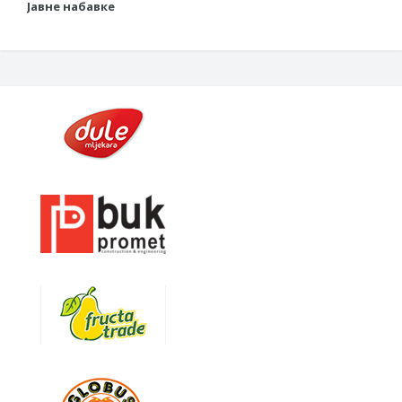
Јавне набавке