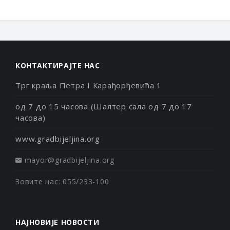
КОНТАКТИРАЈТЕ НАС
Трг краља Петра I Карађорђевића 1
од 7 до 15 часова (Шалтер сала од 7 до 17
часова)
www.gradbijeljina.org
mayor@gradbijeljina.org
Зовите нас: 055/233-100
НАЈНОВИЈЕ НОВОСТИ