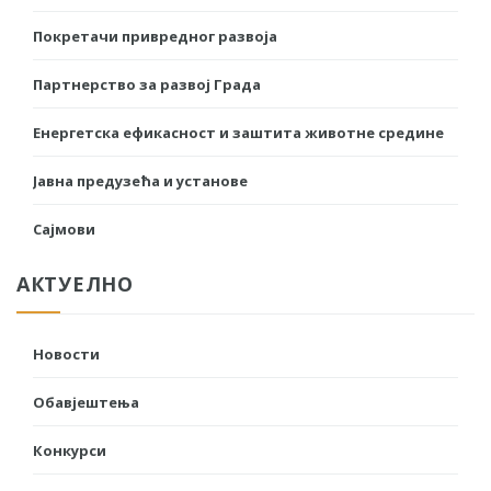
Покретачи привредног развоја
Партнерство за развој Града
Енергетска ефикасност и заштита животне средине
Јавна предузећа и установе
Сајмови
АКТУЕЛНО
Новости
Обавјештења
Конкурси