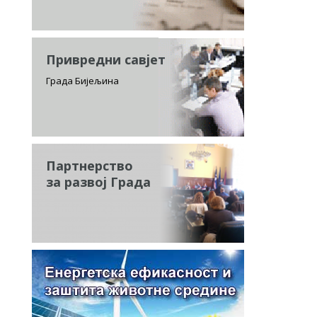
Привредни савјет
Града Бијељина
Партнерство
за развој Града