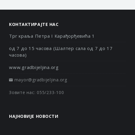
КОНТАКТИРАЈТЕ НАС
Трг краља Петра I Карађорђевића 1
од 7 до 15 часова (Шалтер сала од 7 до 17
часова)
www.gradbijeljina.org
mayor@gradbijeljina.org
Зовите нас: 055/233-100
НАЈНОВИЈЕ НОВОСТИ