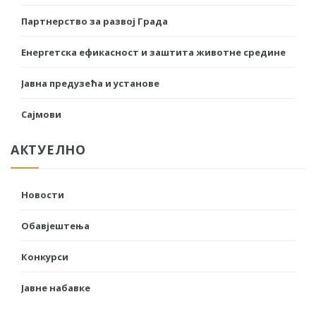
Партнерство за развој Града
Енергетска ефикасност и заштита животне средине
Јавна предузећа и установе
Сајмови
АКТУЕЛНО
Новости
Обавјештења
Конкурси
Јавне набавке