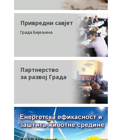
Привредни савјет
Града Бијељина
Партнерство
за развој Града