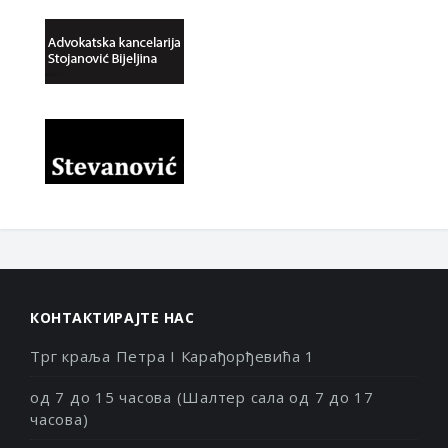
КОНТАКТИРАЈТЕ НАС
Трг краља Петра I Карађорђевића 1
од 7 до 15 часова (Шалтер сала од 7 до 17
часова)