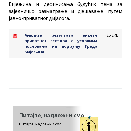
Бијељина и дефинисања будућих тема за
заједничко разматрање и рјешавање, путем
јавно-приватног дијалога.
Анализа резултата анкете
425.2KB
приватног сектора о условима
пословања на подручју Града
Бијељина
Питајте, надлежни смо
Питајте, надлежни смо