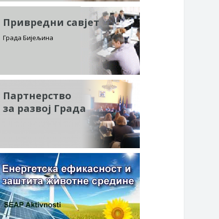
Привредни савјет
Града Бијељина
Партнерство
за развој Града