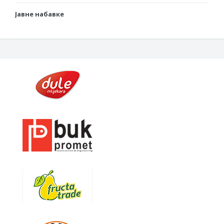
Јавне набавке