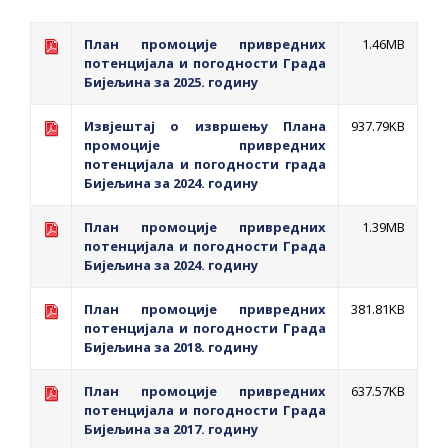
План промоције привредних
1.46MB
потенцијала и погодности Града
Бијељина за 2025. годину
Извјештај о извршењу Плана
937.79KB
промоције привредних
потенцијала и погодности града
Бијељина за 2024. годину
План промоције привредних
1.39MB
потенцијала и погодности Града
Бијељина за 2024. годину
План промоције привредних
381.81KB
потенцијала и погодности Града
Бијељина за 2018. годину
План промоције привредних
637.57KB
потенцијала и погодности Града
Бијељина за 2017. годину