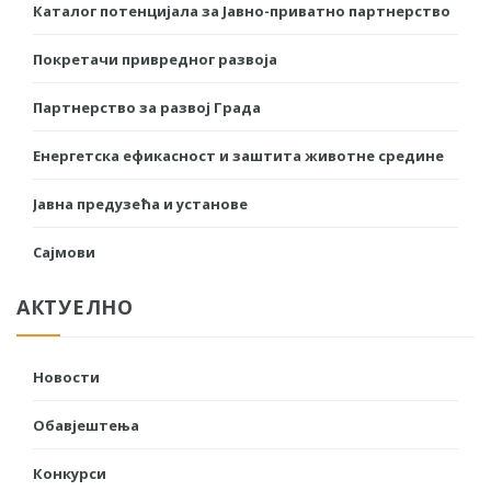
Каталог потенцијала за Јавно-приватно партнерство
Покретачи привредног развоја
Партнерство за развој Града
Енергетска ефикасност и заштита животне средине
Јавна предузећа и установе
Сајмови
АКТУЕЛНО
Новости
Обавјештења
Конкурси