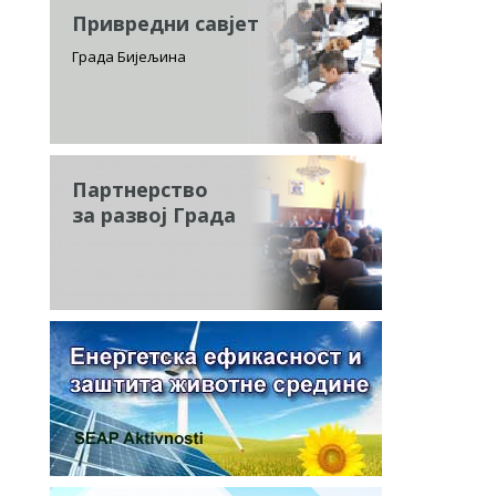
Привредни савјет
Града Бијељина
Партнерство
за развој Града