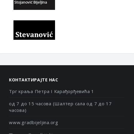
КОНТАКТИРАЈТЕ НАС
Трг краља Петра I Карађорђевића 1
од 7 до 15 часова (Шалтер сала од 7 до 17
часова)
www.gradbijeljina.org