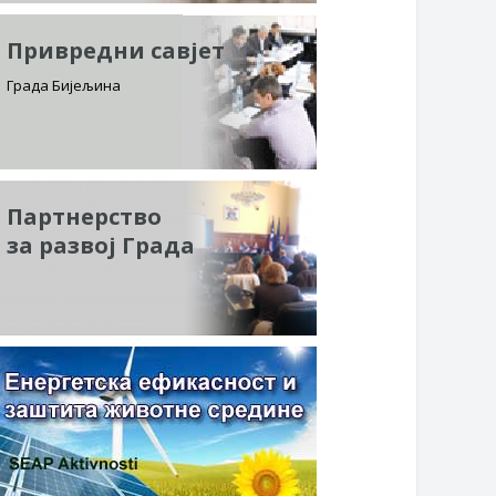
Привредни савјет
Града Бијељина
Партнерство
за развој Града