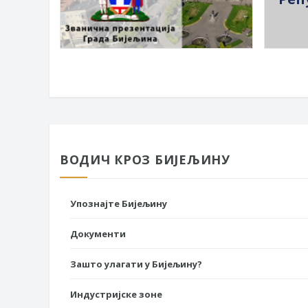
ВОДИЧ КРОЗ БИЈЕЉИНУ
Упознајте Бијељину
Документи
Зашто улагати у Бијељину?
Индустријске зоне