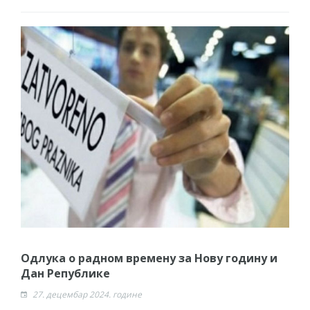
Одлука о радном времену за Нову годину и
Дан Републике
27. децембар 2024. године