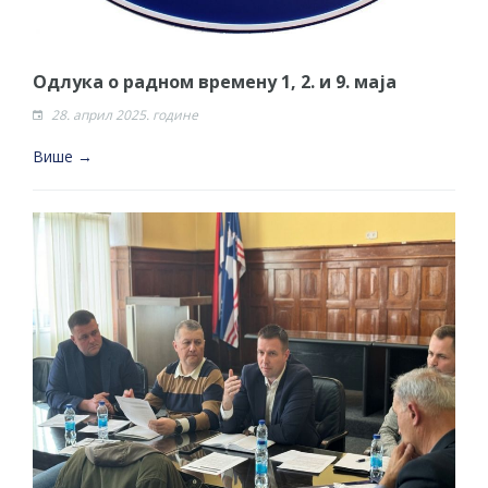
Одлука о радном времену 1, 2. и 9. маја
28. април 2025. године
Више →