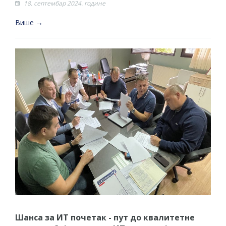
18. септембар 2024. године
Више →
Шанса за ИТ почетак - пут до квалитетне