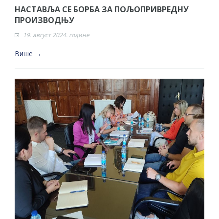
НАСТАВЉА СЕ БОРБА ЗА ПОЉОПРИВРЕДНУ
ПРОИЗВОДЊУ
19. август 2024. године
Више →