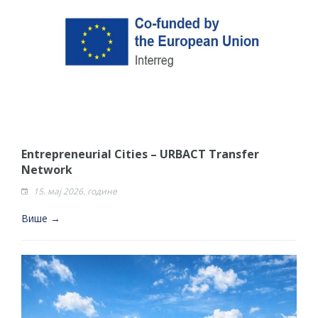
​Entrepreneurial Cities – URBACT Transfer
Network
15. мај 2026. године
Више →