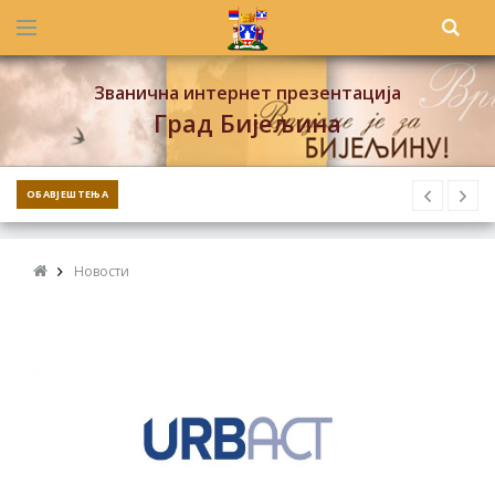
Званична интернет презентација
Град Бијељина
ОБАВЈЕШТЕЊА
Новости