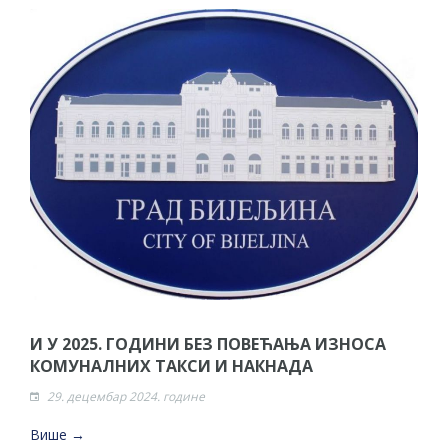
И У 2025. ГОДИНИ БЕЗ ПОВЕЋАЊА ИЗНОСА
КОМУНАЛНИХ ТАКСИ И НАКНАДА
29. децембар 2024. године
Више →