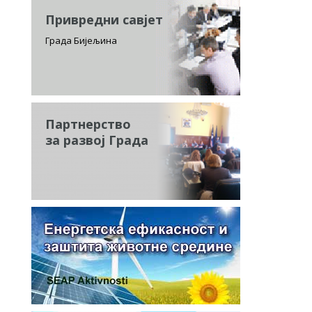
Привредни савјет
Града Бијељина
Партнерство
за развој Града