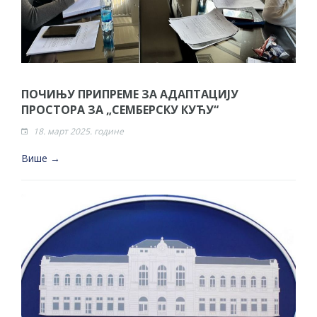
ПОЧИЊУ ПРИПРЕМЕ ЗА АДАПТАЦИЈУ
ПРОСТОРА ЗА „СЕМБЕРСКУ КУЋУ“
18. март 2025. године
Више →