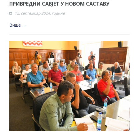
ПРИВРЕДНИ САВЈЕТ У НОВОМ САСТАВУ
12. септембар 2024. године
Више →