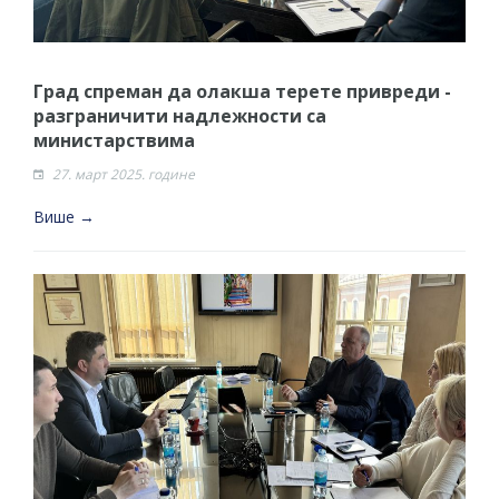
Град спреман да олакша терете привреди -
разграничити надлежности са
министарствима
27. март 2025. године
Више →