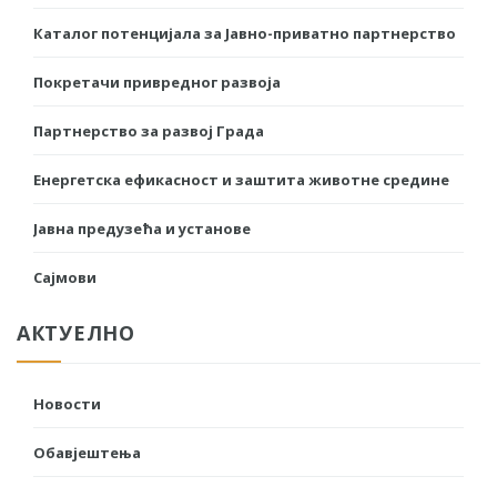
Каталог потенцијала за Јавно-приватно партнерство
Покретачи привредног развоја
Партнерство за развој Града
Енергетска ефикасност и заштита животне средине
Јавна предузећа и установе
Сајмови
АКТУЕЛНО
Новости
Обавјештења