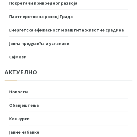
Покретачи привредног развоја
Партнерство за развој Града
Енергетска ефикасност и заштита животне средине
Јавна предузећа и установе
Сајмови
АКТУЕЛНО
Новости
Обавјештења
Конкурси
Јавне набавке