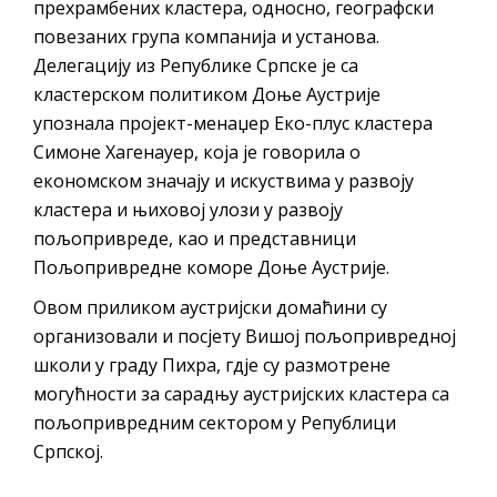
прехрамбених кластера, односно, географски
повезаних група компанија и установа.
Делегацију из Републике Српске је са
кластерском политиком Доње Аустрије
упознала пројект-менаџер Еко-плус кластера
Симоне Хагенауер, која је говорила о
економском значају и искуствима у развоју
кластера и њиховој улози у развоју
пољопривреде, као и представници
Пољопривредне коморе Доње Аустрије.
Овом приликом аустријски домаћини су
организовали и посјету Вишој пољопривредној
школи у граду Пихра, гдје су размотрене
могућности за сарадњу аустријских кластера са
пољопривредним сектором у Републици
Српској.