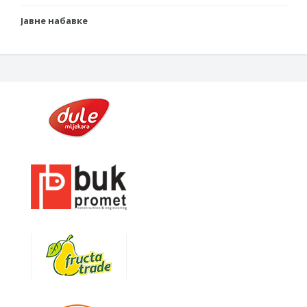
Јавне набавке