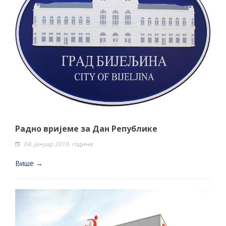
Радно вријеме за Дан Републике
04. јануар 2019. године
Више →