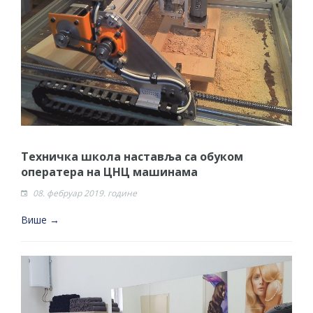
Техничка школа наставља са обуком
оператера на ЦНЦ машинама
08. фебруар 2019. године
Више →