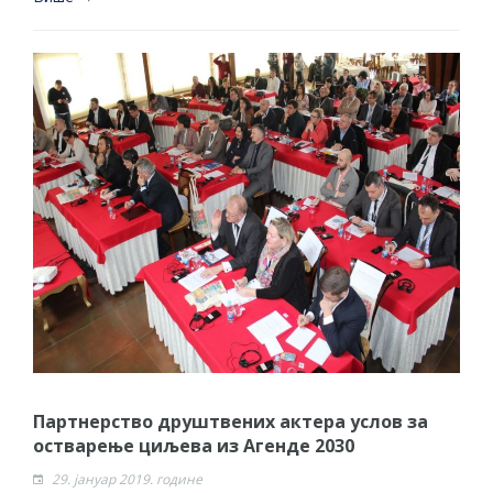
Партнерство друштвених актера услов за
остварење циљева из Агенде 2030
29. јануар 2019. године