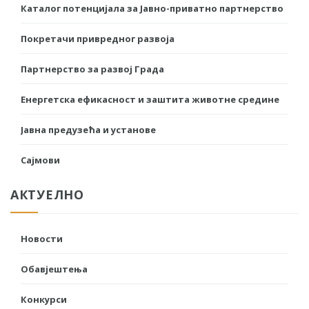
Каталог потенцијала за Јавно-приватно партнерство
Покретачи привредног развоја
Партнерство за развој Града
Енергетска ефикасност и заштита животне средине
Јавна предузећа и установе
Сајмови
АКТУЕЛНО
Новости
Обавјештења
Конкурси