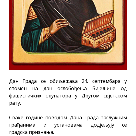
Дан Града се обиљежава 24. септембара у
спомен на дан ослобођења Бијељине од
фашистичких окупатора у Другом свјетском
рату.
Сваке године поводом Дана Града заслужним
грађанимa и установама додјељују се
градска признања.