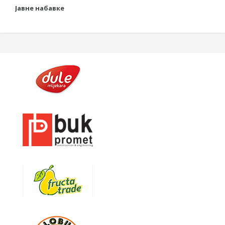
Јавне набавке