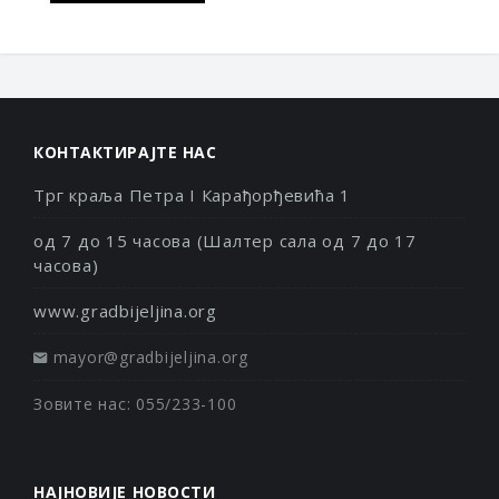
КОНТАКТИРАЈТЕ НАС
Трг краља Петра I Карађорђевића 1
од 7 до 15 часова (Шалтер сала од 7 до 17
часова)
www.gradbijeljina.org
mayor@gradbijeljina.org
Зовите нас: 055/233-100
НАЈНОВИЈЕ НОВОСТИ