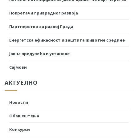
Покретачи привредног развоја
Партнерство за развој Града
Енергетска ефикасност и заштита животне средине
Јавна предузећа и установе
Сајмови
АКТУЕЛНО
Новости
Обавјештења
Конкурси