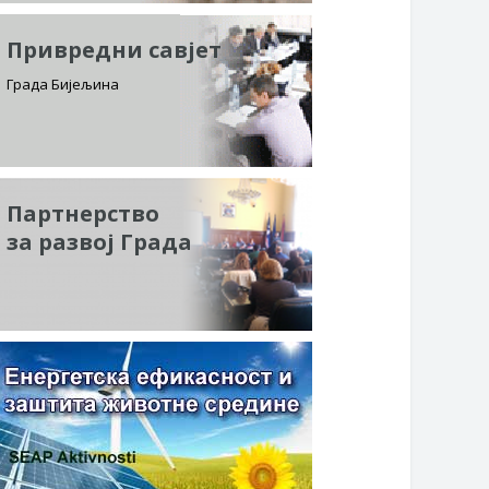
Привредни савјет
Града Бијељина
Партнерство
за развој Града