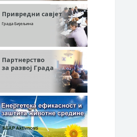
Привредни савјет
Града Бијељина
Партнерство
за развој Града