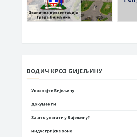
ВОДИЧ КРОЗ БИЈЕЉИНУ
Упознајте Бијељину
Документи
Зашто улагати у Бијељину?
Индустријске зоне