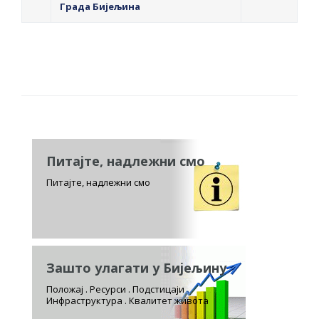
Града Бијељина
Питајте, надлежни смо
Питајте, надлежни смо
Зашто улагати у Бијељину
Положај . Ресурси . Подстицаји
Инфраструктура . Квалитет живота