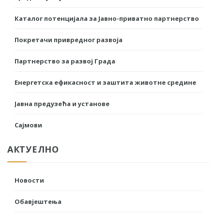
Каталог потенцијала за Јавно-приватно партнерство
Покретачи привредног развоја
Партнерство за развој Града
Енергетска ефикасност и заштита животне средине
Јавна предузећа и установе
Сајмови
АКТУЕЛНО
Новости
Обавјештења