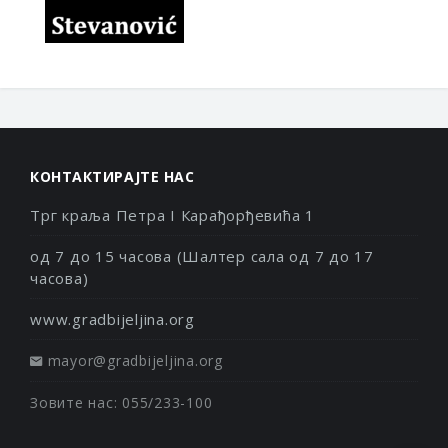
КОНТАКТИРАЈТЕ НАС
Трг краља Петра I Карађорђевића 1
од 7 до 15 часова (Шалтер сала од 7 до 17
часова)
www.gradbijeljina.org
mayor@gradbijeljina.org
Зовите нас: 055/233-100