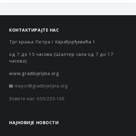
КОНТАКТИРАЈТЕ НАС
Трг краља Петра I Карађорђевића 1
од 7 до 15 часова (Шалтер сала од 7 до 17
часова)
www.gradbijeljina.org
mayor@gradbijeljina.org
Зовите нас: 055/233-100
НАЈНОВИЈЕ НОВОСТИ