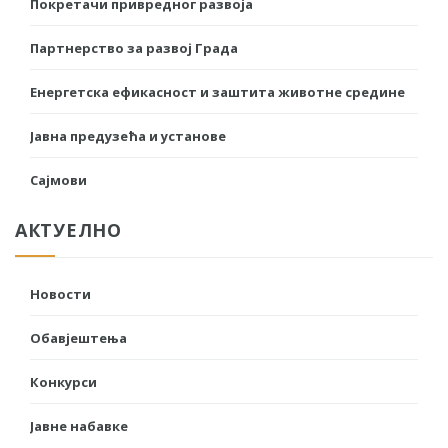
Покретачи привредног развоја
Партнерство за развој Града
Енергетска ефикасност и заштита животне средине
Јавна предузећа и установе
Сајмови
АКТУЕЛНО
Новости
Обавјештења
Конкурси
Јавне набавке