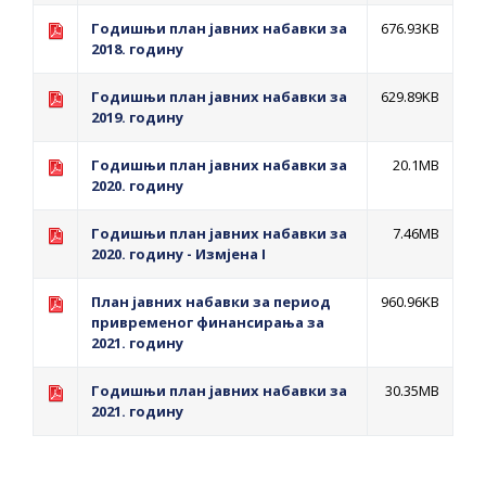
Годишњи план јавних набавки за
676.93KB
2018. годину
Годишњи план јавних набавки за
629.89KB
2019. годину
Годишњи план јавних набавки за
20.1MB
2020. годину
Годишњи план јавних набавки за
7.46MB
2020. годину - Измјена I
План јавних набавки за период
960.96KB
привременог финансирања за
2021. годину
Годишњи план јавних набавки за
30.35MB
2021. годину