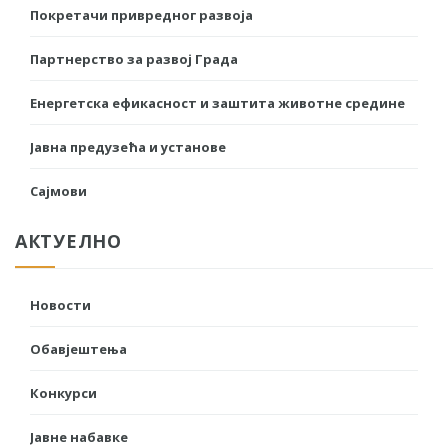
Покретачи привредног развоја
Партнерство за развој Града
Енергетска ефикасност и заштита животне средине
Јавна предузећа и установе
Сајмови
АКТУЕЛНО
Новости
Обавјештења
Конкурси
Јавне набавке