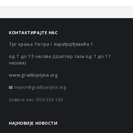
КОНТАКТИРАЈТЕ НАС
Трг краља Петра I Карађорђевића 1
од 7 до 15 часова (Шалтер сала од 7 до 17
часова)
www.gradbijeljina.org
mayor@gradbijeljina.org
Зовите нас: 055/233-100
НАЈНОВИЈЕ НОВОСТИ