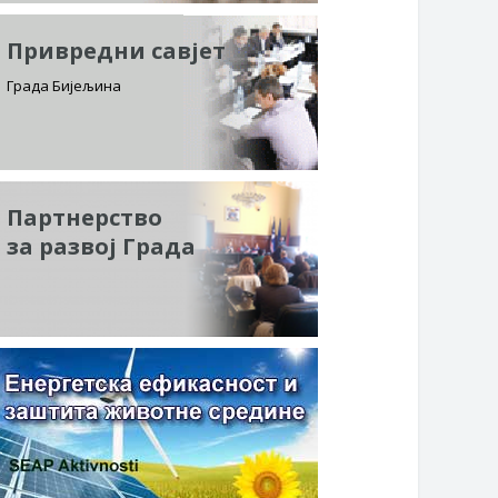
Привредни савјет
Града Бијељина
Партнерство
за развој Града