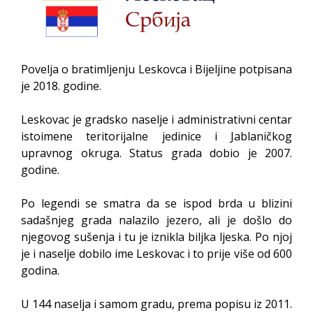
Povelja o bratimljenju Leskovca i Bijeljine potpisana
je 2018. godine.
Leskovac je gradsko naselje i administrativni centar
istoimene teritorijalne jedinice i Jablaničkog
upravnog okruga. Status grada dobio je 2007.
godine.
Po legendi se smatra da se ispod brda u blizini
sadašnjeg grada nalazilo jezero, ali je došlo do
njegovog sušenja i tu je iznikla biljka ljeska. Po njoj
je i naselje dobilo ime Leskovac i to prije više od 600
godina.
U 144 naselja i samom gradu, prema popisu iz 2011.