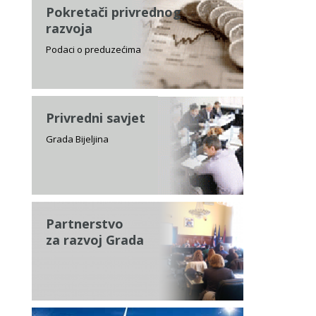
Pokretači privrednog
razvoja
Podaci o preduzećima
Privredni savjet
Grada Bijeljina
Partnerstvo
za razvoj Grada