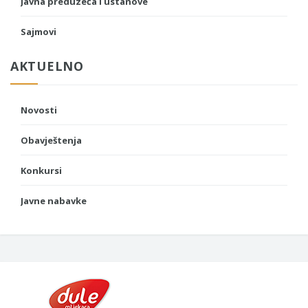
Javna preduzeća i ustanove
Sajmovi
AKTUELNO
Novosti
Obavještenja
Konkursi
Javne nabavke