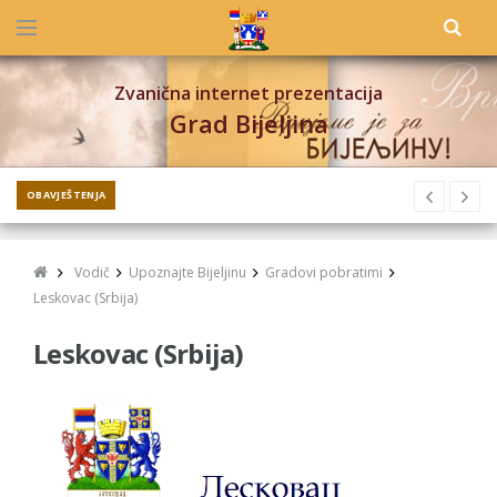
Zvanična internet prezentacija
Grad Bijeljina
OBAVJEŠTENJA
Vodič
Upoznajte Bijeljinu
Gradovi pobratimi
Leskovac (Srbija)
Leskovac (Srbija)