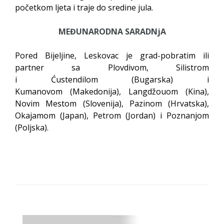
početkom ljeta i traje do sredine jula.
MEĐUNARODNA SARADNjA
Pored Bijeljine, Leskovac je grad-pobratim ili
partner sa Plovdivom, Silistrom
i Ćustendilom (Bugarska) i
Kumanovom (Makedonija), Langdžouom (Kina),
Novim Mestom (Slovenija), Pazinom (Hrvatska),
Okajamom (Japan), Petrom (Jordan) i Poznanjom
(Poljska).