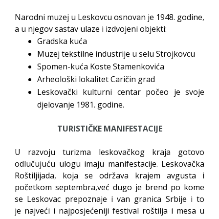
Narodni muzej u Leskovcu osnovan je 1948. godine,
a u njegov sastav ulaze i izdvojeni objekti:
Gradska kuća
Muzej tekstilne industrije u selu Strojkovcu
Spomen-kuća Koste Stamenkovića
Arheološki lokalitet Caričin grad
Leskovački kulturni centar počeo je svoje
djelovanje 1981. godine.
TURISTIČKE MANIFESTACIJE
U razvoju turizma leskovačkog kraja gotovo
odlučujuću ulogu imaju manifestacije. Leskovačka
Roštiljijada, koja se održava krajem avgusta i
početkom septembra,već dugo je brend po kome
se Leskovac prepoznaje i van granica Srbije i to
je najveći i najposjećeniji festival roštilja i mesa u