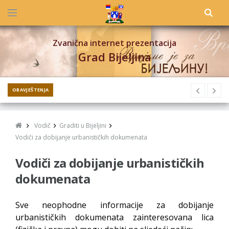
Zvanična internet prezentacija
Grad Bijeljina
OBAVJEŠTENJA
Vodič
Graditi u Bijeljini
Vodiči za dobijanje urbanističkih dokumenata
Vodiči za dobijanje urbanističkih
dokumenata
Sve neophodne informacije za dobijanje
urbanističkih dokumenata zainteresovana lica