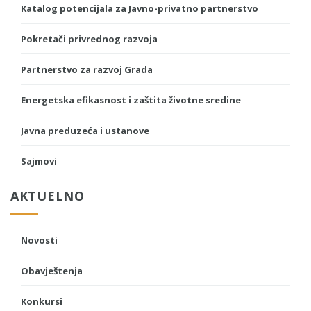
Katalog potencijala za Javno-privatno partnerstvo
Pokretači privrednog razvoja
Partnerstvo za razvoj Grada
Energetska efikasnost i zaštita životne sredine
Javna preduzeća i ustanove
Sajmovi
AKTUELNO
Novosti
Obavještenja
Konkursi