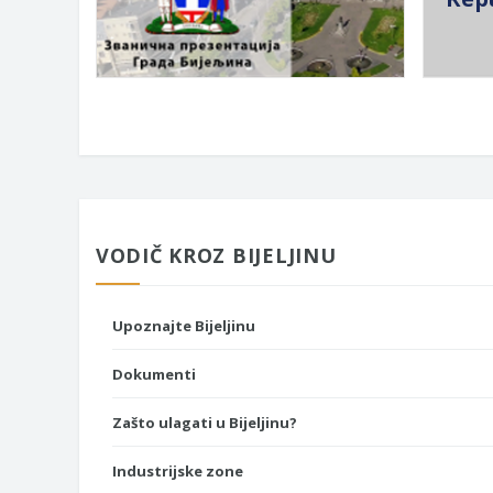
VODIČ KROZ BIJELJINU
Upoznajte Bijeljinu
Dokumenti
Zašto ulagati u Bijeljinu?
Industrijske zone