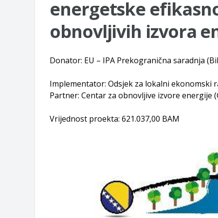
energetske efikasno
obnovljivih izvora e
Donator: EU – IPA Prekogranična saradnja (Bi
Implementator: Odsjek za lokalni ekonomski ra
Partner: Centar za obnovljive izvore energije 
Vrijednost proekta: 621.037,00 BAM