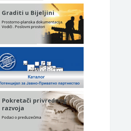
Graditi u Bijeljini
Prostorno-planska dokumentacija.
Vodiči . Poslovni prostori
Pokretači privrednog
razvoja
Podaci o preduzećima