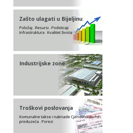
Zašto ulagati u Bijeljinu
Položaj . Resursi . Podsticaji
Infrastruktura . Kvalitet života
Industrijske zone
Troškovi poslovanja
Komunalne takse i naknade Cjenovnik javnih
preduzeća . Porezi