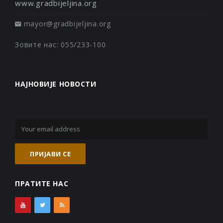
www.gradbijeljina.org
mayor@gradbijeljina.org
Зовите нас: 055/233-100
НАЈНОВИЈЕ НОВОСТИ
ПРАТИТЕ НАС