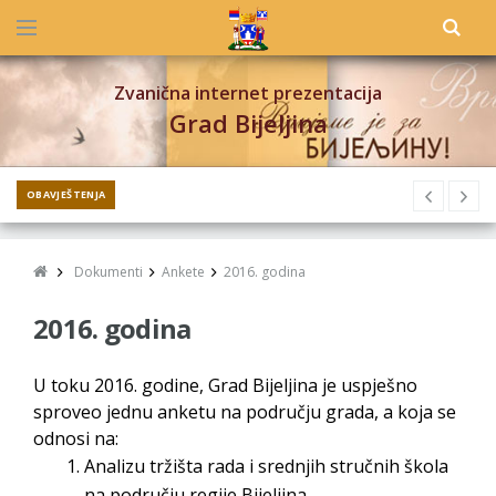
Zvanična internet prezentacija
Grad Bijeljina
OBAVJEŠTENJA
Dokumenti
Ankete
2016. godina
2016. godina
U toku 2016. godine, Grad Bijeljina je uspješno
sproveo jednu anketu na području grada, a koja se
odnosi na:
Analizu tržišta rada i srednjih stručnih škola
na području regije Bijeljina.