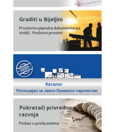
Graditi u Bijeljini
Prostorno-planska dokumentacija.
Vodiči . Poslovni prostori
Pokretači privrednog
razvoja
Podaci o preduzećima