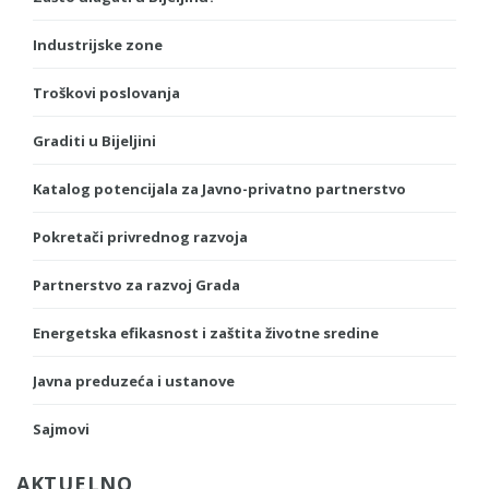
Industrijske zone
Troškovi poslovanja
Graditi u Bijeljini
Katalog potencijala za Javno-privatno partnerstvo
Pokretači privrednog razvoja
Partnerstvo za razvoj Grada
Energetska efikasnost i zaštita životne sredine
Javna preduzeća i ustanove
Sajmovi
AKTUELNO