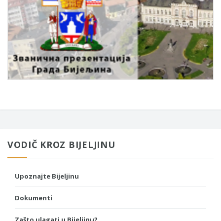
VODIČ KROZ BIJELJINU
Upoznajte Bijeljinu
Dokumenti
Zašto ulagati u Bijeljinu?